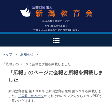
新潟の教育発展のために
TEL.025-222-2971
〒951-8104 新潟市中央区西大畑町590-3
トップ
›
お知らせ
›
「広報」のページに会報と所報を掲載しました
「広報」のページに会報と所報を掲載しま
した
新潟教育会報 第１０８号と新潟教育研究所 第５９号を掲載しま
した。
「広報」のページ
のそれぞれのリンク先からチラシPDFが
ご覧いただけます。