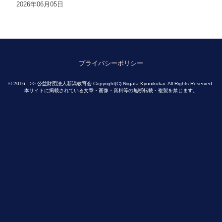
2026年06月05日
プライバシーポリシー
© 2016– >> 公益財団法人新潟教育会 Copyright(C) Niigata Kyouikukai. All Rights Reserved.
本サイトに掲載されている文章・画像・資料等の無断転載・複製を禁じます。